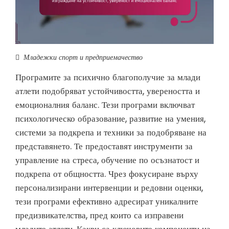
Младежки спорт и предприемачество
Програмите за психично благополучие за млади
атлети подобряват устойчивостта, увереността и
емоционалния баланс. Тези програми включват
психологическо образование, развитие на умения,
системи за подкрепа и техники за подобряване на
представянето. Те предоставят инструменти за
управление на стреса, обучение по осъзнатост и
подкрепа от общността. Чрез фокусиране върху
персонализирани интервенции и редовни оценки,
тези програми ефективно адресират уникалните
предизвикателства, пред които са изправени