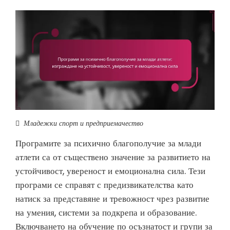
Младежки спорт и предприемачество
Програмите за психично благополучие за млади
атлети са от съществено значение за развитието на
устойчивост, увереност и емоционална сила. Тези
програми се справят с предизвикателства като
натиск за представяне и тревожност чрез развитие
на умения, системи за подкрепа и образование.
Включването на обучение по осъзнатост и групи за