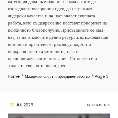
категория дава възможност на младежите да
изследват иновационни идеи, да изграждат
лидерски качества и да насърчават екипната
работа, като същевременно поставят приоритет на
психичното благополучие. Присъединете се към
нас, за да отключите ценни ресурси, вдъхновяващи
истории и практическо ръководство, които
подкрепят както атлетичните, така и
предприемаческите пътувания. Потопете се и
запалете своя потенциал днес!
Home
Младежки спорт и предприемачество
Page 3
22
JUL 2025
NO COMMENTS