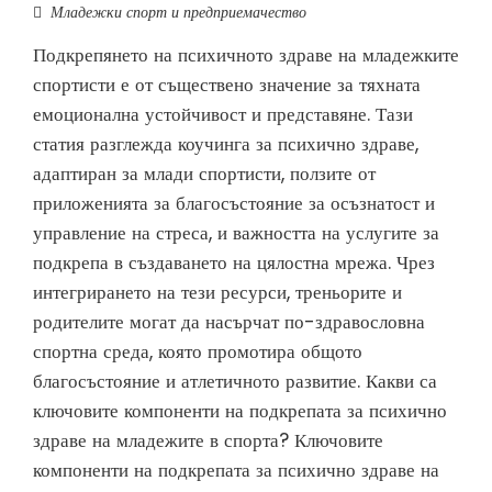
Младежки спорт и предприемачество
Подкрепянето на психичното здраве на младежките
спортисти е от съществено значение за тяхната
емоционална устойчивост и представяне. Тази
статия разглежда коучинга за психично здраве,
адаптиран за млади спортисти, ползите от
приложенията за благосъстояние за осъзнатост и
управление на стреса, и важността на услугите за
подкрепа в създаването на цялостна мрежа. Чрез
интегрирането на тези ресурси, треньорите и
родителите могат да насърчат по-здравословна
спортна среда, която промотира общото
благосъстояние и атлетичното развитие. Какви са
ключовите компоненти на подкрепата за психично
здраве на младежите в спорта? Ключовите
компоненти на подкрепата за психично здраве на