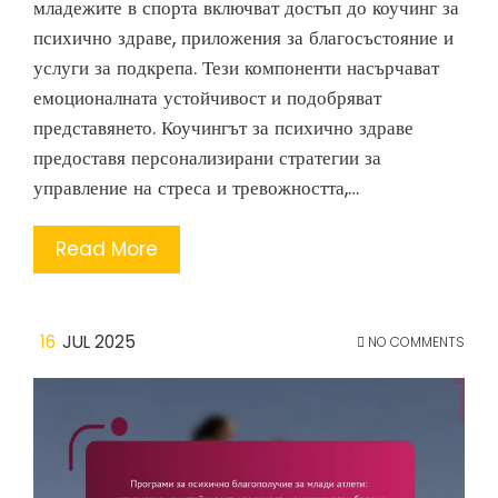
младежите в спорта включват достъп до коучинг за
психично здраве, приложения за благосъстояние и
услуги за подкрепа. Тези компоненти насърчават
емоционалната устойчивост и подобряват
представянето. Коучингът за психично здраве
предоставя персонализирани стратегии за
управление на стреса и тревожността,…
Read More
16
JUL 2025
NO COMMENTS