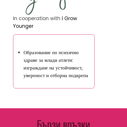
In cooperation with
I Grow
Younger
Открийте случайна публикация
Образование по психично
здраве за млади атлети:
изграждане на устойчивост,
увереност и отборна подкрепа
Бързи връзки