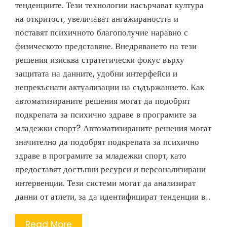
тенденциите. Тези технологии насърчават култура
на откритост, увеличават ангажираността и
поставят психичното благополучие наравно с
физическото представяне. Внедряването на тези
решения изисква стратегически фокус върху
защитата на данните, удобни интерфейси и
непрекъснати актуализации на съдържанието. Как
автоматизираните решения могат да подобрят
подкрепата за психично здраве в програмите за
младежки спорт? Автоматизираните решения могат
значително да подобрят подкрепата за психично
здраве в програмите за младежки спорт, като
предоставят достъпни ресурси и персонализирани
интервенции. Тези системи могат да анализират
данни от атлети, за да идентифицират тенденции в…
Read More