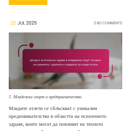
22
JUL 2025
NO COMMENTS
Младежки спорт и предприемачество
Младите атлети се сблъскват с уникални
предизвикателства в областта на психичното
здраве, които могат да повлияят на тяхното