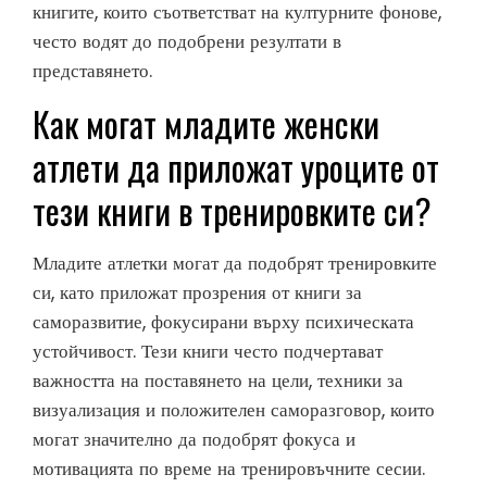
книгите, които съответстват на културните фонове,
често водят до подобрени резултати в
представянето.
Как могат младите женски
атлети да приложат уроците от
тези книги в тренировките си?
Младите атлетки могат да подобрят тренировките
си, като приложат прозрения от книги за
саморазвитие, фокусирани върху психическата
устойчивост. Тези книги често подчертават
важността на поставянето на цели, техники за
визуализация и положителен саморазговор, които
могат значително да подобрят фокуса и
мотивацията по време на тренировъчните сесии.