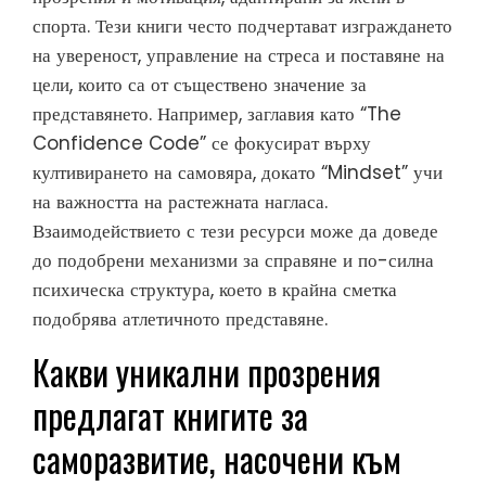
спорта. Тези книги често подчертават изграждането
на увереност, управление на стреса и поставяне на
цели, които са от съществено значение за
представянето. Например, заглавия като “The
Confidence Code” се фокусират върху
култивирането на самовяра, докато “Mindset” учи
на важността на растежната нагласа.
Взаимодействието с тези ресурси може да доведе
до подобрени механизми за справяне и по-силна
психическа структура, което в крайна сметка
подобрява атлетичното представяне.
Какви уникални прозрения
предлагат книгите за
саморазвитие, насочени към