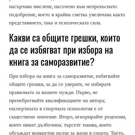
насърчава мислене, насочено към непрекъснато
подобрение, което в крайна сметка увеличава както
представянето, така и психическата сила.
Какви са общите грешки, които
да се избягват при избора на
книга за саморазвитие?
При избора на книга за саморазвитие, избягвайте
общите грешки, за да се уверите, че избирате
правилната за вашите нужди. Първо, не
пренебрегвайте квалификациите на автора;
експертизата в спортната психология е от
съществено значение. Второ, игнорирайте рецензии,
които нямат дълбочина; търсете такива, които
обсъждат конкретни ползи за жени в спорта. Трето,