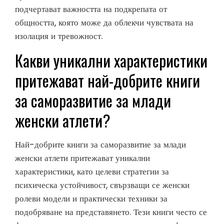
подчертават важността на подкрепата от
общността, която може да облекчи чувствата на
изолация и тревожност.
Какви уникални характеристики
притежават най-добрите книги
за саморазвитие за млади
женски атлети?
Най-добрите книги за саморазвитие за млади
женски атлети притежават уникални
характеристики, като целеви стратегии за
психическа устойчивост, свързващи се женски
ролеви модели и практически техники за
подобряване на представянето. Тези книги често се