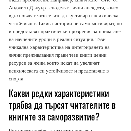
Анджела Дъкуърт споделят лични анекдоти, които
вдъхновяват читателите да култивират психическа
устойчивост. Такива истории не само мотивират, но
и предоставят практически прозрения за прилагане
на научените уроци в реални ситуации. Тази
уникална характеристика на интегрирането на
лични преживявания прави тези книги ценни
ресурси за жени, които искат да увеличат
психическата си устойчивост и представяне в
спорта.
Какви редки характеристики
трябва да търсят читателите в
книгите за саморазвитие?
Читателите трябва да търсят уникални