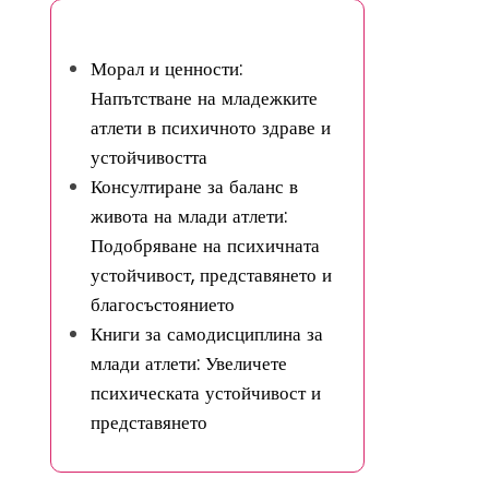
Може да ви хареса
Морал и ценности:
Напътстване на младежките
атлети в психичното здраве и
устойчивостта
Консултиране за баланс в
живота на млади атлети:
Подобряване на психичната
устойчивост, представянето и
благосъстоянието
Книги за самодисциплина за
млади атлети: Увеличете
психическата устойчивост и
представянето