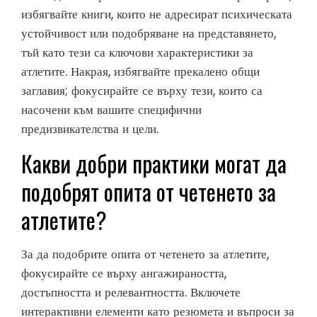
избягвайте книги, които не адресират психическата
устойчивост или подобряване на представянето,
тъй като тези са ключови характеристики за
атлетите. Накрая, избягвайте прекалено общи
заглавия; фокусирайте се върху тези, които са
насочени към вашите специфични
предизвикателства и цели.
Какви добри практики могат да
подобрят опита от четенето за
атлетите?
За да подобрите опита от четенето за атлетите,
фокусирайте се върху ангажираността,
достъпността и релевантността. Включете
интерактивни елементи като резюмета и въпроси за