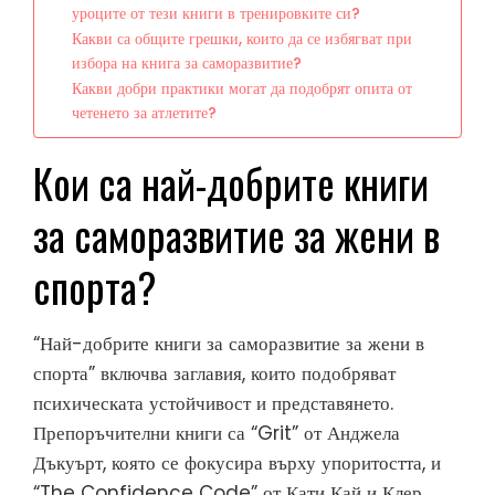
уроците от тези книги в тренировките си?
Какви са общите грешки, които да се избягват при
избора на книга за саморазвитие?
Какви добри практики могат да подобрят опита от
четенето за атлетите?
Кои са най-добрите книги
за саморазвитие за жени в
спорта?
“Най-добрите книги за саморазвитие за жени в
спорта” включва заглавия, които подобряват
психическата устойчивост и представянето.
Препоръчителни книги са “Grit” от Анджела
Дъкуърт, която се фокусира върху упоритостта, и
“The Confidence Code” от Кати Кай и Клер