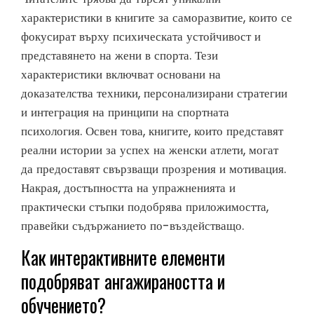
характеристики в книгите за саморазвитие, които се
фокусират върху психическата устойчивост и
представянето на жени в спорта. Тези
характеристики включват основани на
доказателства техники, персонализирани стратегии
и интеграция на принципи на спортната
психология. Освен това, книгите, които представят
реални истории за успех на женски атлети, могат
да предоставят свързващи прозрения и мотивация.
Накрая, достъпността на упражненията и
практически стъпки подобрява приложимостта,
правейки съдържанието по-въздействащо.
Как интерактивните елементи
подобряват ангажираността и
обучението?