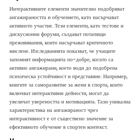
Интерактивните елементи значително подобряват
ангажираността и обучението, като насърчават
активното участие. Тези елементи, като тестове и
дискусионни форуми, създават потапящи
преживявания, които насърчават критичното
мислене. Изследванията показват, че учащите
запомнят информацията по-добре, когато са
активно ангажирани, което води до подобрена
психическа устойчивост и представяне. Например,
книгите за саморазвитие за жени в спорта, които
включват интерактивни дейности, могат да
увеличат увереността и мотивацията. Тази уникална
характеристика на ангажираност чрез
интерактивност е от съществено значение за
ефективното обучение в спортен контекст.