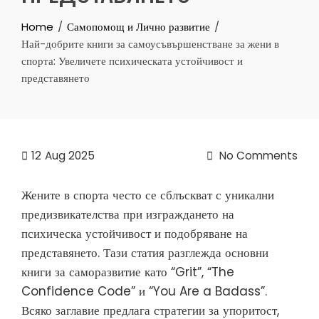
Home
Самопомощ и Лично развитие
Най-добрите книги за самоусъвършенстване за жени в
спорта: Увеличете психическата устойчивост и
представянето
12
Aug 2025
No Comments
Жените в спорта често се сблъскват с уникални
предизвикателства при изграждането на
психическа устойчивост и подобряване на
представянето. Тази статия разглежда основни
книги за саморазвитие като “Grit”, “The
Confidence Code” и “You Are a Badass”.
Всяко заглавие предлага стратегии за упоритост,