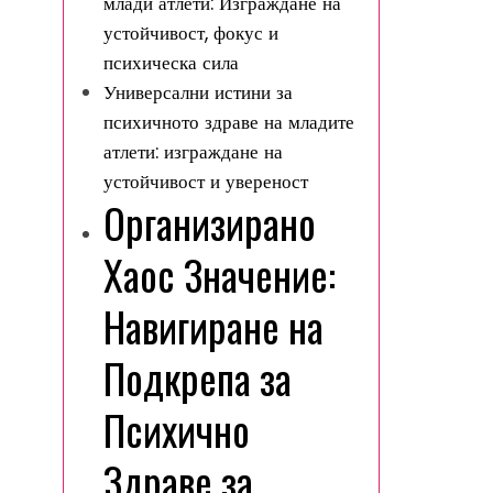
млади атлети: Изграждане на
устойчивост, фокус и
психическа сила
Универсални истини за
психичното здраве на младите
атлети: изграждане на
устойчивост и увереност
Организирано
Хаос Значение:
Навигиране на
Подкрепа за
Психично
Здраве за