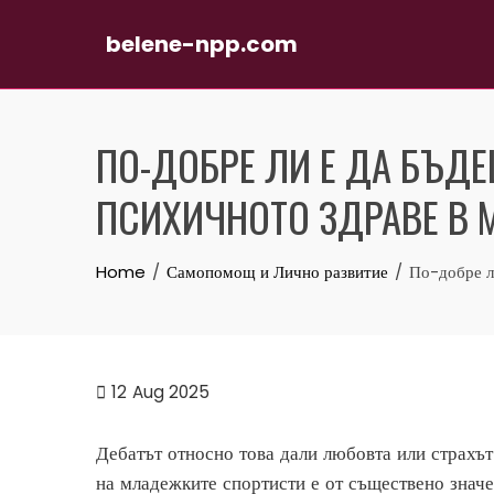
belene-npp.com
Skip
to
ПО-ДОБРЕ ЛИ Е ДА БЪДЕ
content
ПСИХИЧНОТО ЗДРАВЕ В
Home
Самопомощ и Лично развитие
По-добре л
12
Aug 2025
Дебатът относно това дали любовта или страхът
на младежките спортисти е от съществено значе