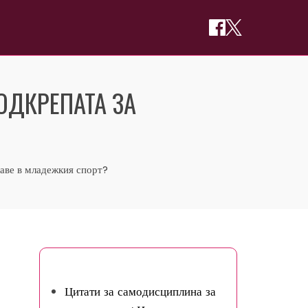
ОДКРЕПАТА ЗА
раве в младежкия спорт?
Може да ви хареса
Цитати за самодисциплина за