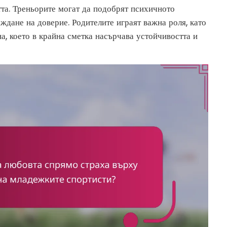
тта. Треньорите могат да подобрят психичното
ждане на доверие. Родителите играят важна роля, като
, което в крайна сметка насърчава устойчивостта и