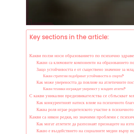
Key sections in the article:
Какви ползи носи образованието по психично здраве
Какви са ключовите компоненти на образованието по
Защо устойчивостта е от съществено значение за мла
Какви стратегии подобряват устойчивостта в спорта?
Как може увереността да повлияе на атлетичните по
Какви техники изграждат увереност у младите атлети?
С какви уникални предизвикателства се сблъскват м
Как конкурентният натиск влияе на психичното благ
Каква роля играе родителското участие в психичното
Какви са някои редки, но значими проблеми с психи
Как могат атлетите да разпознаят признаците на из
Какво е въздействието на социалните медии върху п