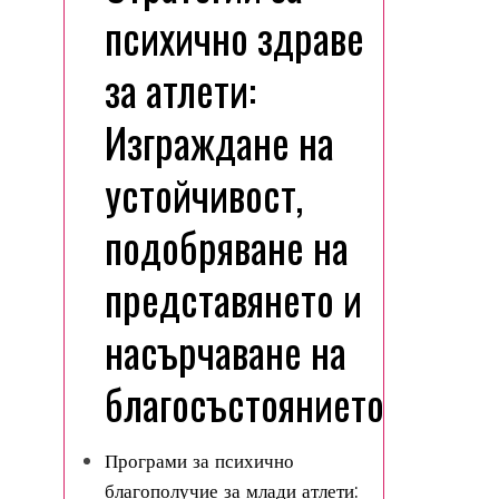
психично здраве
за атлети:
Изграждане на
устойчивост,
подобряване на
представянето и
насърчаване на
благосъстоянието
Програми за психично
благополучие за млади атлети: