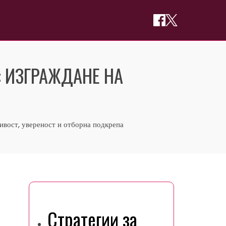
: ИЗГРАЖДАНЕ НА
ивост, увереност и отборна подкрепа
Може да ви хареса
Стратегии за