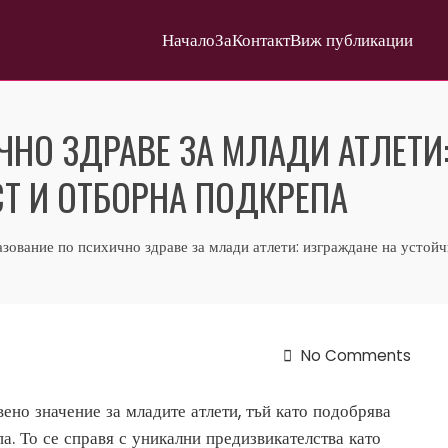
Начало
За
Контакт
Виж публикации
ЧНО ЗДРАВЕ ЗА МЛАДИ АТЛЕТИ
СТ И ОТБОРНА ПОДКРЕПА
зование по психично здраве за млади атлети: изграждане на устойч
No Comments
ено значение за младите атлети, тъй като подобрява
а. То се справя с уникални предизвикателства като