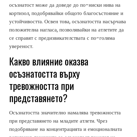
осъзнатост може да доведе до по-ниски нива на
кортизол, подобрявайки общото благосъстояние и
устойчивостта. Освен това, осъзнатостта насърчава
положителна нагласа, позволявайки на атлетите да
се справят с предизвикателствата с по-голяма
увереност.
Какво влияние оказва
осъзнатостта върху
тревожността при
представянето?
Осъзнатостта значително намалява тревожността
при представянето на младите атлети. Чрез
подобряване на концентрацията и емоционалната