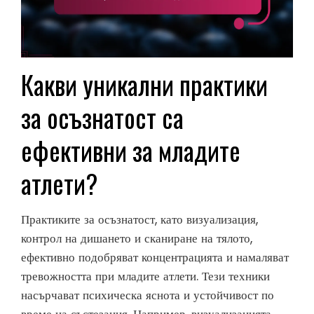
Какви уникални практики
за осъзнатост са
ефективни за младите
атлети?
Практиките за осъзнатост, като визуализация,
контрол на дишането и сканиране на тялото,
ефективно подобряват концентрацията и намаляват
тревожността при младите атлети. Тези техники
насърчават психическа яснота и устойчивост по