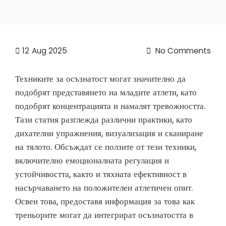
12
Aug 2025
No Comments
Техниките за осъзнатост могат значително да
подобрят представянето на младите атлети, като
подобрят концентрацията и намалят тревожността.
Тази статия разглежда различни практики, като
дихателни упражнения, визуализация и сканиране
на тялото. Обсъждат се ползите от тези техники,
включително емоционалната регулация и
устойчивостта, както и тяхната ефективност в
насърчаването на положителен атлетичен опит.
Освен това, предоставя информация за това как
треньорите могат да интегрират осъзнатостта в