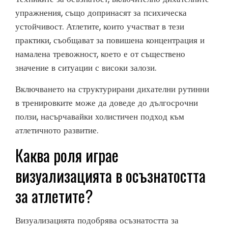
упражнения, също допринасят за психическа
устойчивост. Атлетите, които участват в тези
практики, съобщават за повишена концентрация и
намалена тревожност, което е от съществено
значение в ситуации с високи залози.
Включването на структурирани дихателни рутинни
в тренировките може да доведе до дългосрочни
ползи, насърчавайки холистичен подход към
атлетичното развитие.
Каква роля играе
визуализацията в осъзнатостта
за атлетите?
Визуализацията подобрява осъзнатостта за