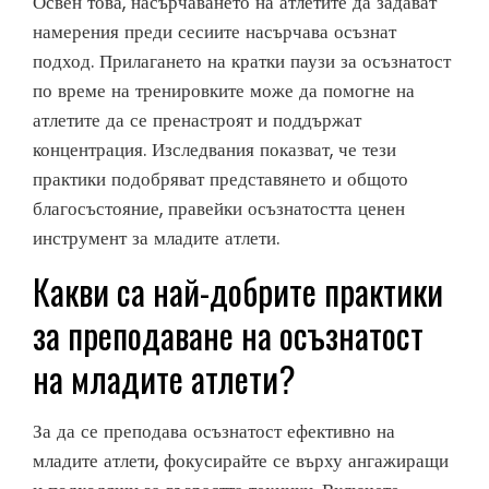
Освен това, насърчаването на атлетите да задават
намерения преди сесиите насърчава осъзнат
подход. Прилагането на кратки паузи за осъзнатост
по време на тренировките може да помогне на
атлетите да се пренастроят и поддържат
концентрация. Изследвания показват, че тези
практики подобряват представянето и общото
благосъстояние, правейки осъзнатостта ценен
инструмент за младите атлети.
Какви са най-добрите практики
за преподаване на осъзнатост
на младите атлети?
За да се преподава осъзнатост ефективно на
младите атлети, фокусирайте се върху ангажиращи