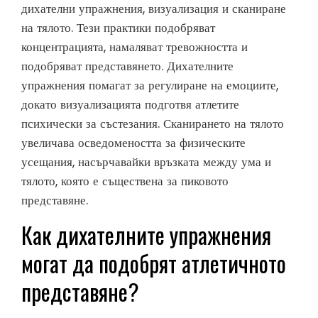
дихателни упражнения, визуализация и сканиране
на тялото. Тези практики подобряват
концентрацията, намаляват тревожността и
подобряват представянето. Дихателните
упражнения помагат за регулиране на емоциите,
докато визуализацията подготвя атлетите
психически за състезания. Сканирането на тялото
увеличава осведомеността за физическите
усещания, насърчавайки връзката между ума и
тялото, която е съществена за пиковото
представяне.
Как дихателните упражнения
могат да подобрят атлетичното
представяне?