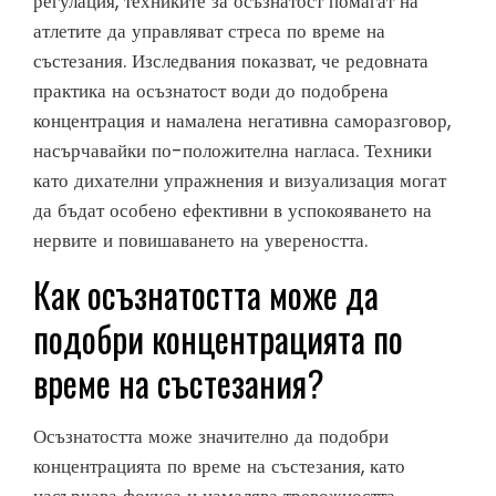
регулация, техниките за осъзнатост помагат на
атлетите да управляват стреса по време на
състезания. Изследвания показват, че редовната
практика на осъзнатост води до подобрена
концентрация и намалена негативна саморазговор,
насърчавайки по-положителна нагласа. Техники
като дихателни упражнения и визуализация могат
да бъдат особено ефективни в успокояването на
нервите и повишаването на увереността.
Как осъзнатостта може да
подобри концентрацията по
време на състезания?
Осъзнатостта може значително да подобри
концентрацията по време на състезания, като