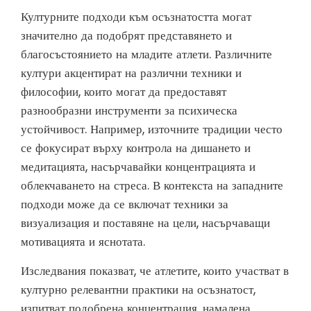
Културните подходи към осъзнатостта могат
значително да подобрят представянето и
благосъстоянието на младите атлети. Различните
култури акцентират на различни техники и
философии, които могат да предоставят
разнообразни инструменти за психическа
устойчивост. Например, източните традиции често
се фокусират върху контрола на дишането и
медитацията, насърчавайки концентрацията и
облекчаването на стреса. В контекста на западните
подходи може да се включат техники за
визуализация и поставяне на цели, насърчаващи
мотивацията и яснотата.
Изследвания показват, че атлетите, които участват в
културно релевантни практики на осъзнатост,
изпитват подобрена концентрация, намалена