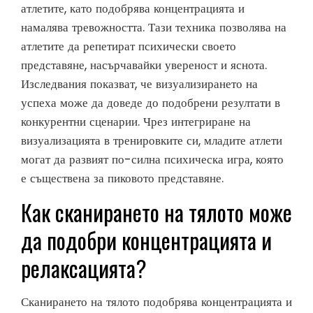
атлетите, като подобрява концентрацията и
намалява тревожността. Тази техника позволява на
атлетите да репетират психически своето
представяне, насърчавайки увереност и яснота.
Изследвания показват, че визуализирането на
успеха може да доведе до подобрени резултати в
конкурентни сценарии. Чрез интегриране на
визуализацията в тренировките си, младите атлети
могат да развият по-силна психическа игра, която
е съществена за пиковото представяне.
Как сканирането на тялото може
да подобри концентрацията и
релаксацията?
Сканирането на тялото подобрява концентрацията и