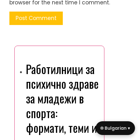
browser for the next time I comment.
Може да ви хареса
Работилници за
психично здраве
за младежи в
спорта:
формати, теми и
🌐 Bulgarian ▾