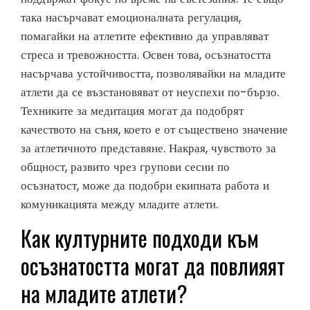
така насърчават емоционалната регулация,
помагайки на атлетите ефективно да управляват
стреса и тревожността. Освен това, осъзнатостта
насърчава устойчивостта, позволявайки на младите
атлети да се възстановяват от неуспехи по-бързо.
Техниките за медитация могат да подобрят
качеството на съня, което е от съществено значение
за атлетичното представяне. Накрая, чувството за
общност, развито чрез групови сесии по
осъзнатост, може да подобри екипната работа и
комуникацията между младите атлети.
Как културните подходи към
осъзнатостта могат да повлияят
на младите атлети?