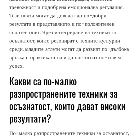
тревожност и подобрена емоционална регулация.
Тези ползи могат да доведат до по-добри
резултати в представянето и по-положителен
спортен опит. Чрез интегриране на техники за
осъзнатост, които резонират с техните културни
среди, младите атлети могат да развият по-дълбока
връзка с практиката си и да постигнат по-голям
успех.
Какви са по-малко
разпространените техники за
осъзнатост, които дават високи
резултати?
По-малко разпространените техники за осъзнатост,