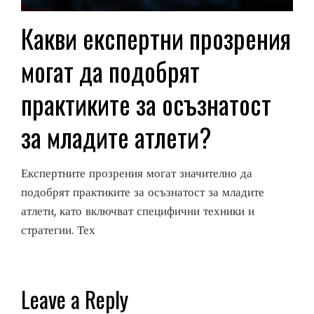
Какви експертни прозрения
могат да подобрят
практиките за осъзнатост
за младите атлети?
Експертните прозрения могат значително да
подобрят практиките за осъзнатост за младите
атлети, като включват специфични техники и
стратегии. Тех
Leave a Reply