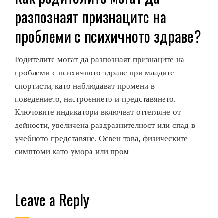
разпознаят признаците на
проблеми с психичното здраве?
Родителите могат да разпознаят признаците на
проблеми с психичното здраве при младите
спортисти, като наблюдават промени в
поведението, настроението и представянето.
Ключовите индикатори включват оттегляне от
дейности, увеличена раздразнителност или спад в
учебното представяне. Освен това, физическите
симптоми като умора или пром
Leave a Reply