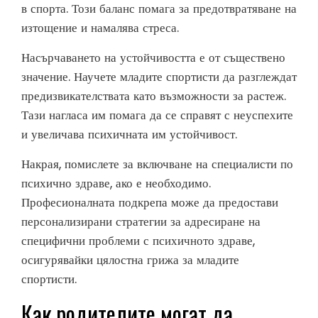
в спорта. Този баланс помага за предотвратяване на
изтощение и намалява стреса.
Насърчаването на устойчивостта е от съществено
значение. Научете младите спортисти да разглеждат
предизвикателствата като възможности за растеж.
Тази нагласа им помага да се справят с неуспехите
и увеличава психичната им устойчивост.
Накрая, помислете за включване на специалисти по
психично здраве, ако е необходимо.
Професионалната подкрепа може да предостави
персонализирани стратегии за адресиране на
специфични проблеми с психичното здраве,
осигурявайки цялостна грижа за младите
спортисти.
Как родителите могат да