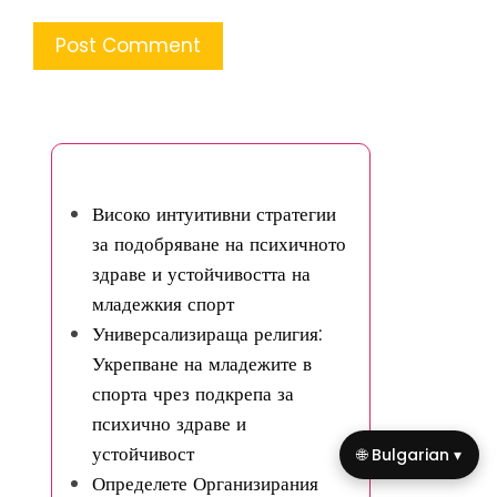
Може да ви хареса
Високо интуитивни стратегии
за подобряване на психичното
здраве и устойчивостта на
младежкия спорт
Универсализираща религия:
Укрепване на младежите в
спорта чрез подкрепа за
психично здраве и
устойчивост
🌐 Bulgarian ▾
Определете Организирания