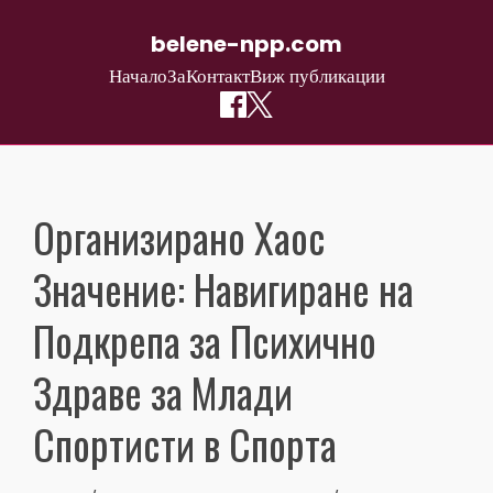
belene-npp.com
Начало
За
Контакт
Виж публикации
Skip
to
content
Организирано Хаос
Значение: Навигиране на
Подкрепа за Психично
Здраве за Млади
Спортисти в Спорта