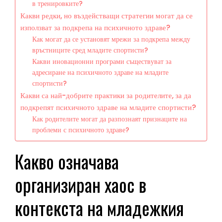
в тренировките?
Какви редки, но въздействащи стратегии могат да се
използват за подкрепа на психичното здраве?
Как могат да се установят мрежи за подкрепа между
връстниците сред младите спортисти?
Какви иновационни програми съществуват за
адресиране на психичното здраве на младите
спортисти?
Какви са най-добрите практики за родителите, за да
подкрепят психичното здраве на младите спортисти?
Как родителите могат да разпознаят признаците на
проблеми с психичното здраве?
Какво означава
организиран хаос в
контекста на младежкия