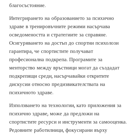
благосъстояние.
Интегрирането на образованието за психично
здраве в тренировъчните режими насърчава
осведомеността и стратегиите за справяне.
Осигуряването на достъп до спортни психолози
гарантира, че спортистите получават
професионална подкрепа. Програмите за
менторство между връстници могат да създадат
подкрепящи среди, насърчавайки откритите
дискусии относно предизвикателствата на
психичното здраве.
Използването на технологии, като приложения за
психично здраве, може да предложи на
спортистите ресурси и инструменти за самооценка.
Редовните работилници, фокусирани върху