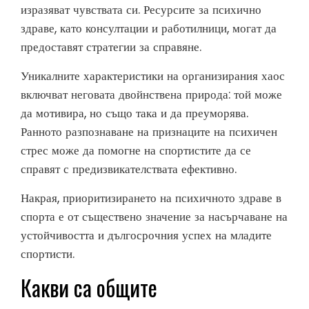
изразяват чувствата си. Ресурсите за психично
здраве, като консултации и работилници, могат да
предоставят стратегии за справяне.
Уникалните характеристики на организирания хаос
включват неговата двойнствена природа: той може
да мотивира, но също така и да преуморява.
Ранното разпознаване на признаците на психичен
стрес може да помогне на спортистите да се
справят с предизвикателствата ефективно.
Накрая, приоритизирането на психичното здраве в
спорта е от съществено значение за насърчаване на
устойчивостта и дългосрочния успех на младите
спортисти.
Какви са общите