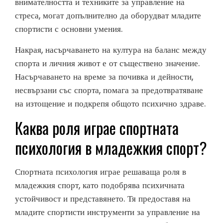
внимателността и техниките за управление на
стреса, могат допълнително да оборудват младите
спортисти с основни умения.
Накрая, насърчаването на култура на баланс между
спорта и личния живот е от съществено значение.
Насърчаването на време за почивка и дейности,
несвързани със спорта, помага за предотвратяване
на изтощение и подкрепя общото психично здраве.
Каква роля играе спортната
психология в младежкия спорт?
Спортната психология играе решаваща роля в
младежкия спорт, като подобрява психичната
устойчивост и представянето. Тя предоставя на
младите спортисти инструменти за управление на