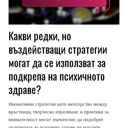
Какви редки, но
въздействащи стратегии
могат да се използват за
подкрепа на психичното
здраве?
Иновативни стратегии като менторство между
връстници, творческо изразяване и практики за
внимателност могат значително да подобрят
подкрепата за психично здраве на младите