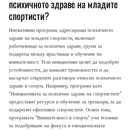
психичното здраве на младите
спортисти?
Иновативни програми, адресиращи психичното
здраве на младите спортисти, включват
работилници за психично здраве, групи за
подкрепа между връстници и обучение по
внимателност. Тези инициативи целят да подобрят
устойчивостта, да намалят тревожността и да
насърчат откритите разговори относно психичното
здраве в спорта. Например, програми като
“Инициативата за психично здраве на спортистите”
предоставят ресурси и обучение за треньори, за да
подкрепят ефективно спортистите. Освен това,
програмата “Внимателност в спорта” учи техники
за подобряване на фокуса и емоционалната