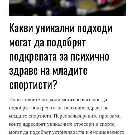
Какви уникални подходи
могат да подобрят
подкрепата за психично
здраве на младите
спортисти?
Иновативните подходи могат значително да
подобрят подкрепата за психично здраве на
младите спортисти. Персонализираните програми,
които адресират уникалните стресори в спорта,
могат да подобрят устойчивостта и емоционалното