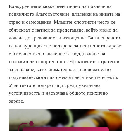
Конкуренцията може значително да повлияе на
психичното благосъстояние, влияейки на нивата на
стрес и самооценка. Младите спортисти често се
сблъскват с натиск за представяне, който може да
доведе до тревожност и изтощение. Балансирането
на конкуренцията с подкрепа за психичното здраве
е от съществено значение за поддържане на
положителен спортен опит. Ефективните стратегии
за справяне, като внимателност и положително
подсилване, могат да смекчат негативните ефекти.
Участието в подкрепящи среди увеличава
устойчивостта и насърчава общото психично
здраве.