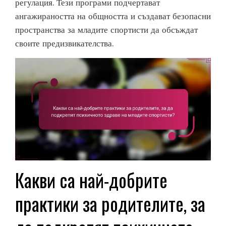
регулация. Тези програми подчертават
ангажираността на общността и създават безопасни
пространства за младите спортисти да обсъждат
своите предизвикателства.
Какви са най-добрите
практики за родителите, за