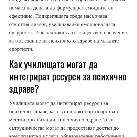
помага на децата да формулират емоциите си
ефективно. Подкрепящата среда насърчава
открития диалог, увеличавайки емоционалната
сигурност. Тези техники са от съществено значение
за отглеждане на психичното здраве на младите
спортисти.
Как училищата могат да
интегрират ресурси за психично
здраве?
Училищата могат да интегрират ресурси за
психично здраве, като установят партньорства с
местни организации за психично здраве. Тези
сътрудничества могат да предоставят достъп до
консултантски услуги, образователни работилници