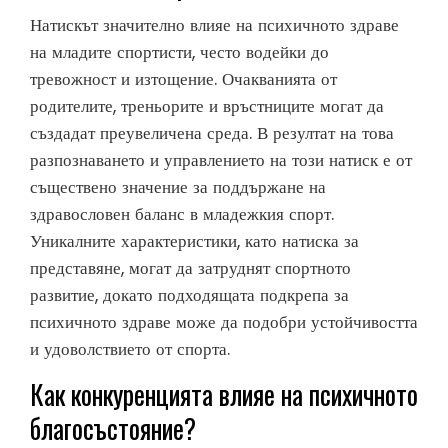
Натискът значително влияе на психичното здраве
на младите спортисти, често водейки до
тревожност и изтощение. Очакванията от
родителите, треньорите и връстниците могат да
създадат преувеличена среда. В резултат на това
разпознаването и управлението на този натиск е от
съществено значение за поддържане на
здравословен баланс в младежкия спорт.
Уникалните характеристики, като натиска за
представяне, могат да затруднят спортното
развитие, докато подходящата подкрепа за
психичното здраве може да подобри устойчивостта
и удоволствието от спорта.
Как конкуренцията влияе на психичното
благосъстояние?