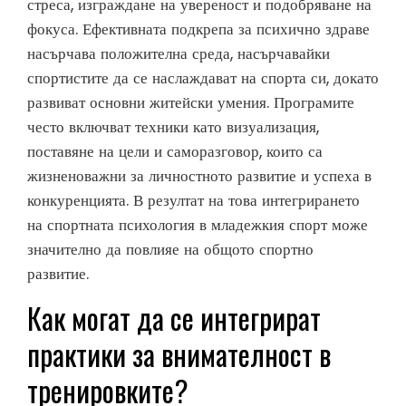
стреса, изграждане на увереност и подобряване на
фокуса. Ефективната подкрепа за психично здраве
насърчава положителна среда, насърчавайки
спортистите да се наслаждават на спорта си, докато
развиват основни житейски умения. Програмите
често включват техники като визуализация,
поставяне на цели и саморазговор, които са
жизненоважни за личностното развитие и успеха в
конкуренцията. В резултат на това интегрирането
на спортната психология в младежкия спорт може
значително да повлияе на общото спортно
развитие.
Как могат да се интегрират
практики за внимателност в
тренировките?