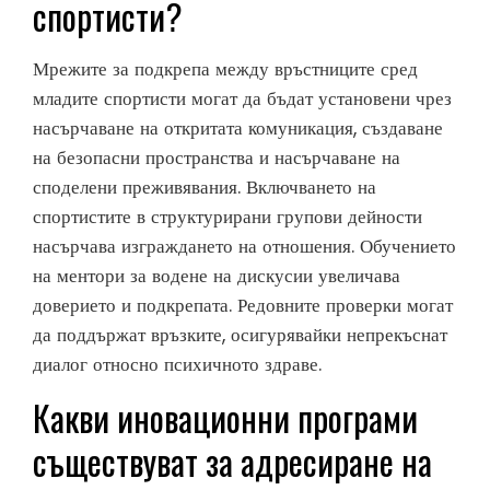
спортисти?
Мрежите за подкрепа между връстниците сред
младите спортисти могат да бъдат установени чрез
насърчаване на откритата комуникация, създаване
на безопасни пространства и насърчаване на
споделени преживявания. Включването на
спортистите в структурирани групови дейности
насърчава изграждането на отношения. Обучението
на ментори за водене на дискусии увеличава
доверието и подкрепата. Редовните проверки могат
да поддържат връзките, осигурявайки непрекъснат
диалог относно психичното здраве.
Какви иновационни програми
съществуват за адресиране на