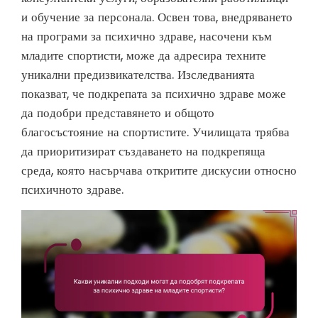
и обучение за персонала. Освен това, внедряването
на програми за психично здраве, насочени към
младите спортисти, може да адресира техните
уникални предизвикателства. Изследванията
показват, че подкрепата за психично здраве може
да подобри представянето и общото
благосъстояние на спортистите. Училищата трябва
да приоритизират създаването на подкрепяща
среда, която насърчава откритите дискусии относно
психичното здраве.