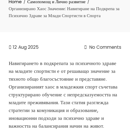
Home
Самопомощ и Лично развитие
Организирано Хаос Значение: Навигиране на Подкрепа за
Психично Здраве за Млади Спортисти в Спорта
12
Aug 2025
No Comments
Навигирането в подкрепата за психичното здраве
на младите спортисти е от решаващо значение за
тяхното общо благосъстояние и представяне.
Организираният хаос в младежкия спорт съчетава
структурирано обучение с непредсказуемостта на
младите преживявания. Тази статия разглежда
стратегии за комуникация и образование,
иновационни подходи за психично здраве и
важността на балансирания начин на живот.