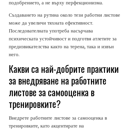
подобрението, а не върху перфекционизма.
Създаването на рутина около тези работни листове
може да увеличи тяхната ефективност.
Последователната употреба насърчава
психическата устойчивост и подготвя атлетите за
предизвикателства както на терена, така и извън
него.
Какви са най-добрите практики
за внедряване на работните
листове за самооценка в
тренировките?
Внедрете работните листове за самооценка в
тренировките, като акцентирате на