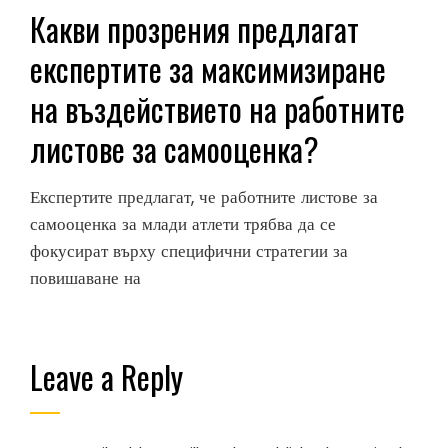
Какви прозрения предлагат
експертите за максимизиране
на въздействието на работните
листове за самооценка?
Експертите предлагат, че работните листове за
самооценка за млади атлети трябва да се
фокусират върху специфични стратегии за
повишаване на
Leave a Reply