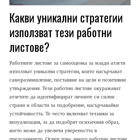
Какви уникални стратегии
използват тези работни
листове?
Работните листове за самооценка за млади атлети
използват уникални стратегии, които насърчават
саморазмишление, поставяне на цели и позитивни
утвърждения. Тези работни листове окуражават
атлетите да идентифицират личните си силни
страни и области за подобрение, насърчавайки
устойчивостта. Те често включват техники за
визуализация, за да подобрят психичния образ,
което може да увеличи увереността в
представянето. Освен това, много работни листове