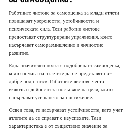
Работните листове за самооценка за млади атлети
повишават увереността, устойчивостта и
психическата сила. Тези работни листове
предоставят структурирани упражнения, които
насърчават саморазмишление и личностно
развитие.
Една значителна полза е подобрената самооценка,
която помага на атлетите да се представят по-
добре под натиск. Работните листове често
включват дейности за поставяне на цели, които
насърчават усещането за постижение.
Освен това, те насърчават устойчивостта, като учат
атлетите да се справят с неуспехите. Тази
характеристика е от съществено значение за