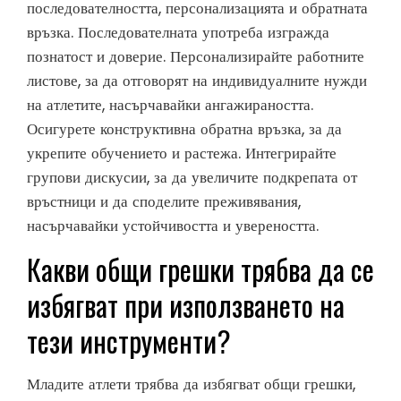
последователността, персонализацията и обратната
връзка. Последователната употреба изгражда
познатост и доверие. Персонализирайте работните
листове, за да отговорят на индивидуалните нужди
на атлетите, насърчавайки ангажираността.
Осигурете конструктивна обратна връзка, за да
укрепите обучението и растежа. Интегрирайте
групови дискусии, за да увеличите подкрепата от
връстници и да споделите преживявания,
насърчавайки устойчивостта и увереността.
Какви общи грешки трябва да се
избягват при използването на
тези инструменти?
Младите атлети трябва да избягват общи грешки,