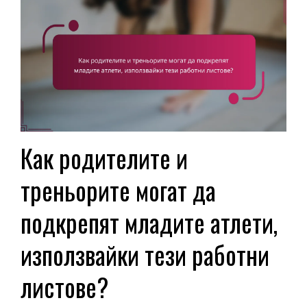
Как родителите и
треньорите могат да
подкрепят младите атлети,
използвайки тези работни
листове?