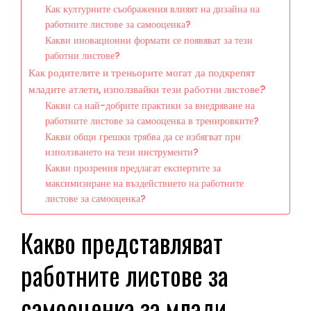
Как културните съображения влияят на дизайна на
работните листове за самооценка?
Какви иновационни формати се появяват за тези
работни листове?
Как родителите и треньорите могат да подкрепят
младите атлети, използвайки тези работни листове?
Какви са най-добрите практики за внедряване на
работните листове за самооценка в тренировките?
Какви общи грешки трябва да се избягват при
използването на тези инструменти?
Какви прозрения предлагат експертите за
максимизиране на въздействието на работните
листове за самооценка?
Какво представляват
работните листове за
самооценка за млади