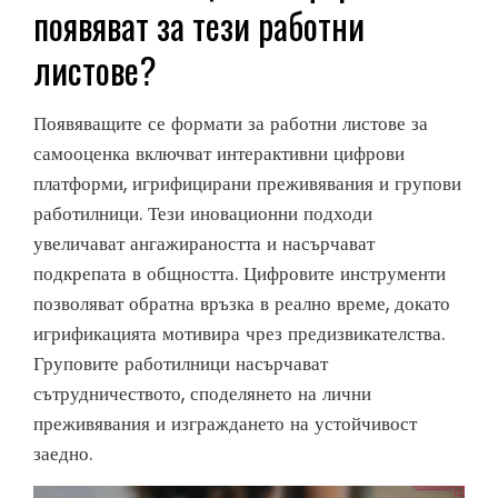
появяват за тези работни
листове?
Появяващите се формати за работни листове за
самооценка включват интерактивни цифрови
платформи, игрифицирани преживявания и групови
работилници. Тези иновационни подходи
увеличават ангажираността и насърчават
подкрепата в общността. Цифровите инструменти
позволяват обратна връзка в реално време, докато
игрификацията мотивира чрез предизвикателства.
Груповите работилници насърчават
сътрудничеството, споделянето на лични
преживявания и изграждането на устойчивост
заедно.