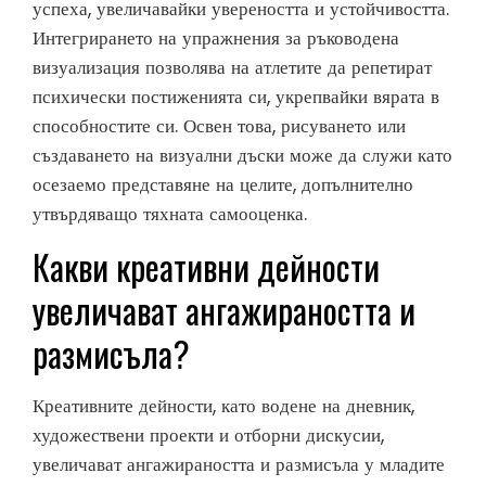
успеха, увеличавайки увереността и устойчивостта.
Интегрирането на упражнения за ръководена
визуализация позволява на атлетите да репетират
психически постиженията си, укрепвайки вярата в
способностите си. Освен това, рисуването или
създаването на визуални дъски може да служи като
осезаемо представяне на целите, допълнително
утвърдяващо тяхната самооценка.
Какви креативни дейности
увеличават ангажираността и
размисъла?
Креативните дейности, като водене на дневник,
художествени проекти и отборни дискусии,
увеличават ангажираността и размисъла у младите