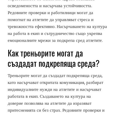
осведомеността и насърчава устойчивостта.
Редовните проверки и работилници могат да
помогнат на атлетите да управляват стреса и
тревожността ефективно. Насърчаването на култура
на работа в екип и сътрудничество също укрепва
емоционалните мрежи за подкрепа сред атлетите.
Как треньорите могат да
създадат подкрепяща среда?
Треньорите могат да създадат подкрепяща среда,
като насърчават откритата комуникация, разбират
индивидуалните нужди на атлетите и насърчават
работата в екип. Създаването на култура на
доверие позволява на атлетите да изразяват
притесненията си без страх. Редовните проверки и