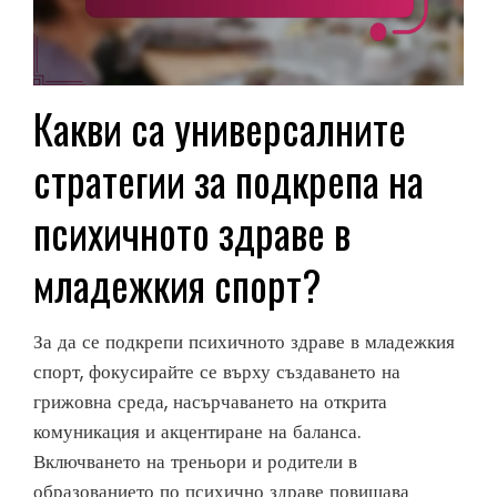
Какви са универсалните
стратегии за подкрепа на
психичното здраве в
младежкия спорт?
За да се подкрепи психичното здраве в младежкия
спорт, фокусирайте се върху създаването на
грижовна среда, насърчаването на открита
комуникация и акцентиране на баланса.
Включването на треньори и родители в
образованието по психично здраве повишава