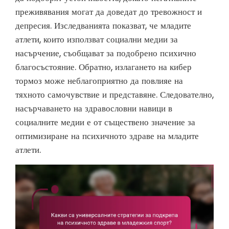
преживявания могат да доведат до тревожност и
депресия. Изследванията показват, че младите
атлети, които използват социални медии за
насърчение, съобщават за подобрено психично
благосъстояние. Обратно, излагането на кибер
тормоз може неблагоприятно да повлияе на
тяхното самочувствие и представяне. Следователно,
насърчаването на здравословни навици в
социалните медии е от съществено значение за
оптимизиране на психичното здраве на младите
атлети.