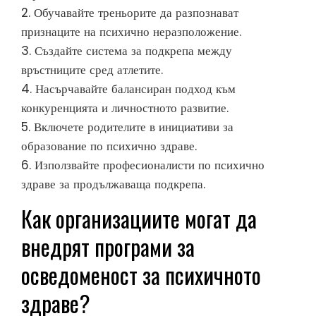
2. Обучавайте треньорите да разпознават
признаците на психично неразположение.
3. Създайте система за подкрепа между
връстниците сред атлетите.
4. Насърчавайте балансиран подход към
конкуренцията и личностното развитие.
5. Включете родителите в инициативи за
образование по психично здраве.
6. Използвайте професионалисти по психично
здраве за продължаваща подкрепа.
Как организациите могат да
внедрят програми за
осведоменост за психичното
здраве?