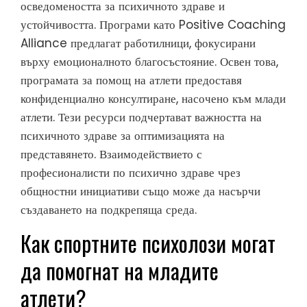
осведомеността за психичното здраве и
устойчивостта. Програми като Positive Coaching
Alliance предлагат работилници, фокусирани
върху емоционалното благосъстояние. Освен това,
програмата за помощ на атлети предоставя
конфиденциално консултиране, насочено към млади
атлети. Тези ресурси подчертават важността на
психичното здраве за оптимизацията на
представянето. Взаимодействието с
професионалисти по психично здраве чрез
общностни инициативи също може да насърчи
създаването на подкрепяща среда.
Как спортните психолози могат
да помогнат на младите
атлети?