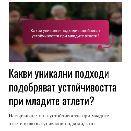
Какви уникални подходи
подобряват устойчивостта
при младите атлети?
Насърчаването на устойчивостта при младите
атлети включва уникални подходи, като