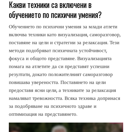
Какви техники са включени в
обучението по психични умения?
Обучението по психични умения за млади атлети
включва техники като визуализация, саморазговор,
поставяне на цели и стратегии за релаксация. Тези
методи подобряват психичната устойчивост,
фокуса и общото представяне. Визуализацията
помага на атлетите да си представят успешни
резултати, докато положителният саморазговор
повишава увереността. Поставянето на цели
предоставя ясни цели, а техниките за релаксация
намаляват тревожността. Всяка техника допринася
за подобряване на психичното здраве и
оптимизация на представянето.