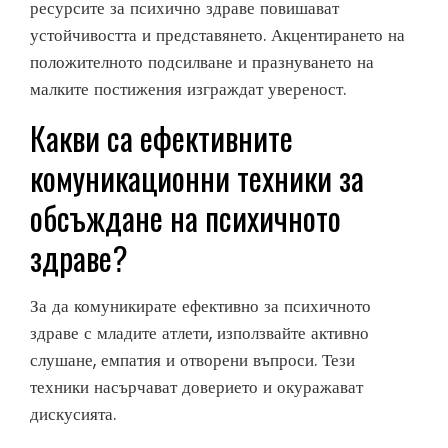
ресурсите за психично здраве повишават
устойчивостта и представянето. Акцентирането на
положителното подсилване и празнуването на
малките постижения изграждат увереност.
Какви са ефективните
комуникационни техники за
обсъждане на психичното
здраве?
За да комуникирате ефективно за психичното
здраве с младите атлети, използвайте активно
слушане, емпатия и отворени въпроси. Тези
техники насърчават доверието и окуражават
дискусията.