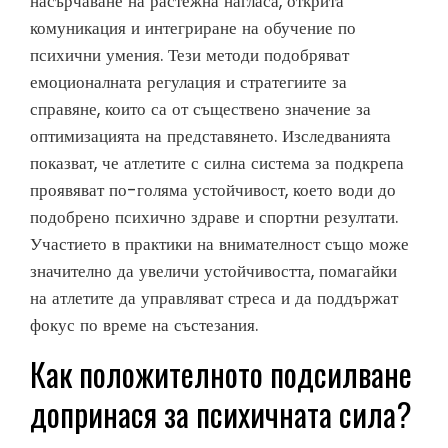
насърчаване на растежна нагласа, открита
комуникация и интегриране на обучение по
психични умения. Тези методи подобряват
емоционалната регулация и стратегиите за
справяне, които са от съществено значение за
оптимизацията на представянето. Изследванията
показват, че атлетите с силна система за подкрепа
проявяват по-голяма устойчивост, което води до
подобрено психично здраве и спортни резултати.
Участието в практики на внимателност също може
значително да увеличи устойчивостта, помагайки
на атлетите да управляват стреса и да поддържат
фокус по време на състезания.
Как положителното подсилване
допринася за психичната сила?