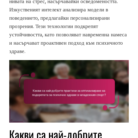
нивата на стрес, насърчавайки осведомеността.
Изкуственият интелект анализира модели в
поведението, предлагайки персонализирани
прозрения. Тези технологии подкрепят
устойчивостта, като позволяват навременна намеса
и насърчават проактивен подход към психичното
здраве.
Какви са най-добрите