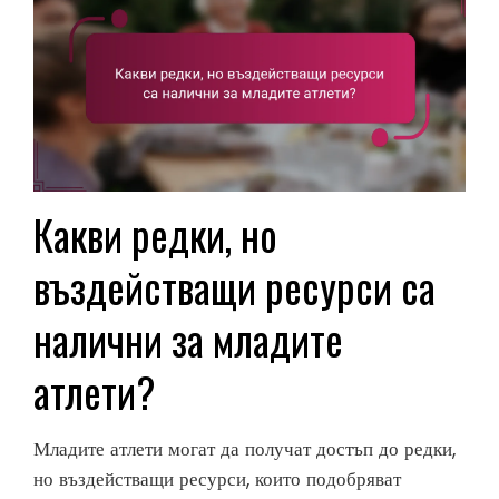
Какви редки, но
въздействащи ресурси са
налични за младите
атлети?
Младите атлети могат да получат достъп до редки,
но въздействащи ресурси, които подобряват