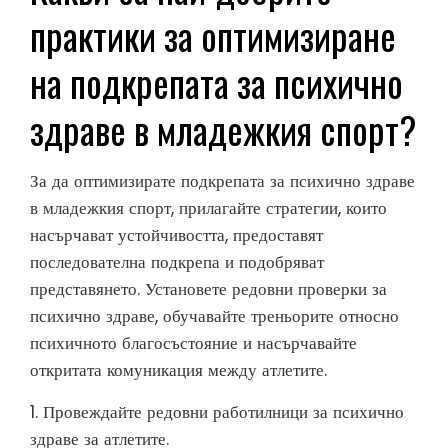
практики за оптимизиране
на подкрепата за психично
здраве в младежкия спорт?
За да оптимизирате подкрепата за психично здраве
в младежкия спорт, прилагайте стратегии, които
насърчават устойчивостта, предоставят
последователна подкрепа и подобряват
представянето. Установете редовни проверки за
психично здраве, обучавайте треньорите относно
психичното благосъстояние и насърчавайте
откритата комуникация между атлетите.
1. Провеждайте редовни работилници за психично
здраве за атлетите.