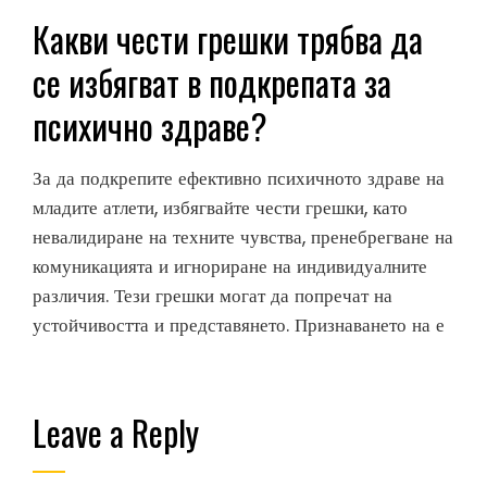
Какви чести грешки трябва да
се избягват в подкрепата за
психично здраве?
За да подкрепите ефективно психичното здраве на
младите атлети, избягвайте чести грешки, като
невалидиране на техните чувства, пренебрегване на
комуникацията и игнориране на индивидуалните
различия. Тези грешки могат да попречат на
устойчивостта и представянето. Признаването на е
Leave a Reply