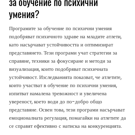
за обучение по психични
умения?
Програмите за обучение по психични умения
подобряват психичното здраве на младите атлети,
като насърчават устойчивостта и оптимизират
представянето. Тези програми учат стратегии за
справяне, техники за фокусиране и методи за
визуализация, които подобряват психичната
устойчивост. Изследванията показват, че атлетите,
които участват в обучение по психични умения,
изпитват намалена тревожност и увеличена
увереност, което води до по-добро общо
представяне. Освен това, тези програми насърчават
емоционалната регулация, помагайки на атлетите да
се справят ефективно с натиска на конкуренцията.