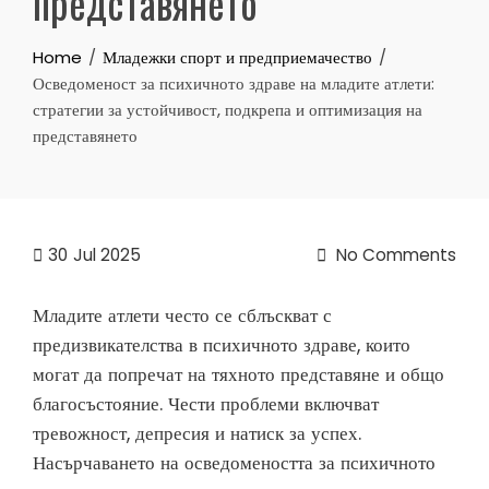
представянето
Home
Младежки спорт и предприемачество
Осведоменост за психичното здраве на младите атлети:
стратегии за устойчивост, подкрепа и оптимизация на
представянето
30
Jul 2025
No Comments
Младите атлети често се сблъскват с
предизвикателства в психичното здраве, които
могат да попречат на тяхното представяне и общо
благосъстояние. Чести проблеми включват
тревожност, депресия и натиск за успех.
Насърчаването на осведомеността за психичното