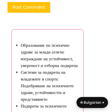
Може да ви хареса
Образование по психично
здраве за млади атлети:
изграждане на устойчивост,
увереност и отборна подкрепа
Системи за подкрепа на
младежите в спорта:
Подобряване на психичното
здраве, устойчивостта и
представянето
🌐 Bulgarian ▾
Подкрепа за психичното