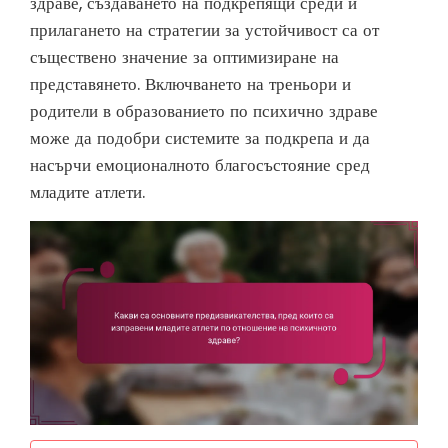
здраве, създаването на подкрепящи среди и
прилагането на стратегии за устойчивост са от
съществено значение за оптимизиране на
представянето. Включването на треньори и
родители в образованието по психично здраве
може да подобри системите за подкрепа и да
насърчи емоционалното благосъстояние сред
младите атлети.