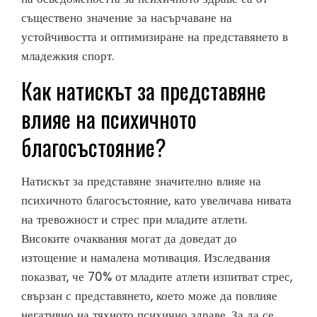
съществено значение за насърчаване на
устойчивостта и оптимизиране на представянето в
младежкия спорт.
Как натискът за представяне
влияе на психичното
благосъстояние?
Натискът за представяне значително влияе на
психичното благосъстояние, като увеличава нивата
на тревожност и стрес при младите атлети.
Високите очаквания могат да доведат до
изтощение и намалена мотивация. Изследвания
показват, че 70% от младите атлети изпитват стрес,
свързан с представянето, което може да повлияе
негативно на тяхното психично здраве. За да се