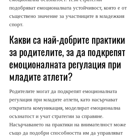
подобряват емоционалната устойчивост, която е от
съществено значение за участниците в младежкия
спорт.
Какви са най-добрите практики
за родителите, за да подкрепят
емоционалната регулация при
младите атлети?
Родителите могат да подкрепят емоционалната
регулация при младите атлети, като насърчават
откритата комуникация, моделират емоционална
осъзнатост и учат стратегии за справяне.
Насърчаването на практики на внимателност може
също да подобри способността им да управляват