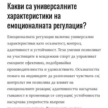
Какви са универсалните
характеристики на
емоционалната регулация?
Емоционалната регулация включва универсални
характеристики като осъзнатост, контрол,
адаптивност и устойчивост. Тези умения позволяват
на участниците в младежкия спорт да управляват
емоциите ефективно, подобрявайки
производителността и удоволствието. Осъзнатостта
помага на индивидите да разпознават чувствата си;
контролът им позволява да влияят на
емоционалните реакции; адаптивността насърчава
гъвкавост в променящи се ситуации; устойчивостта
насърчава упоритостта въпреки