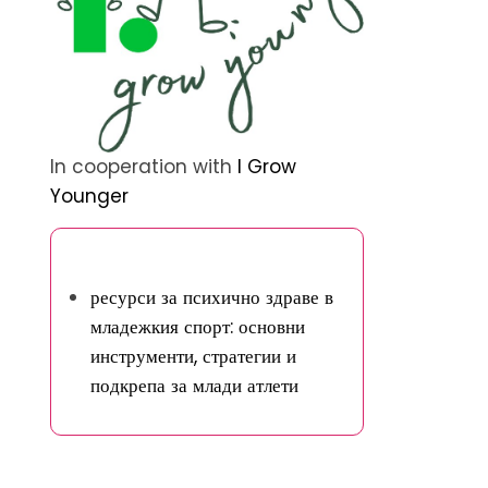
In cooperation with
I Grow
Younger
Открийте случайна публикация
ресурси за психично здраве в
младежкия спорт: основни
инструменти, стратегии и
подкрепа за млади атлети