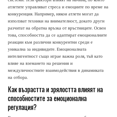
атлетите управляват стреса и емоциите по време на
конкуренция. Например, някои атлети могат да
използват техники на внимателност, докато други
разчитат на обратна връзка от връстниците. Освен
това, способността да се адаптират емоционалните
реакции към различни конкурентни среди е
уникална за индивидите. Емоционалната
интелигентност също играе важна роля, тъй като
влияе на вземането на решения и
междуличностните взаимодействия в динамиката
на отбора.
Как възрастта и зрялостта влияят на
способностите за емоционална
регулация?