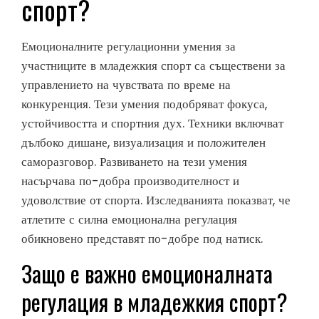
спорт?
Емоционалните регулационни умения за
участниците в младежкия спорт са съществени за
управлението на чувствата по време на
конкуренция. Тези умения подобряват фокуса,
устойчивостта и спортния дух. Техники включват
дълбоко дишане, визуализация и положителен
саморазговор. Развиването на тези умения
насърчава по-добра производителност и
удоволствие от спорта. Изследванията показват, че
атлетите с силна емоционална регулация
обикновено представят по-добре под натиск.
Защо е важно емоционалната
регулация в младежкия спорт?