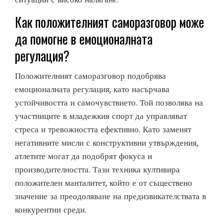
Как положителният саморазговор може
да помогне в емоционалната
регулация?
Положителният саморазговор подобрява
емоционалната регулация, като насърчава
устойчивостта и самочувствието. Той позволява на
участниците в младежкия спорт да управляват
стреса и тревожността ефективно. Като заменят
негативните мисли с конструктивни утвърждения,
атлетите могат да подобрят фокуса и
производителността. Тази техника култивира
положителен манталитет, който е от съществено
значение за преодоляване на предизвикателствата в
конкурентни среди.