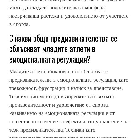
може да създаде положителна атмосфера,
насърчаваща растежа и удоволствието от участието
в спорта.
С какви общи предизвикателства се
сблъскват младите атлети в
емоционалната регулация?
Младите атлети обикновено се сблъскват с
предизвикателства в емоционалната регулация, като
тревожност, фрустрация и натиск за представяне.
Тези емоции могат да възпрепятстват тяхната
производителност и удоволствие от спорта.
Развиването на емоционалната регулация е от
съществено значение за ефективното управление на
тези предизвикателства. Техники като
внимателност, дихателни упражнения и когнитивно