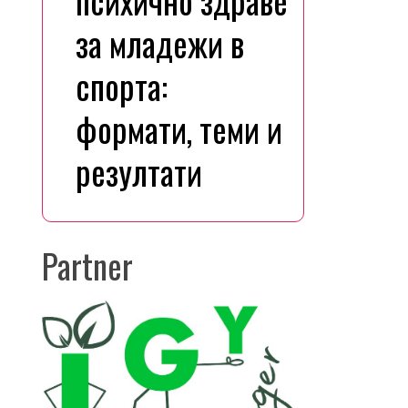
психично здраве
за младежи в
спорта:
формати, теми и
резултати
Partner