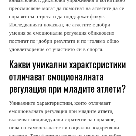
преосмисляне могат да помогнат на атлетите да се
справят със стреса и да поддържат фокус.
Изследванията показват, че атлетите с добри
умения за емоционална регулация обикновено
постигат по-добри резултати и по-голямо общо
удовлетворение от участието си в спорта.
Какви уникални характеристики
отличават емоционалната
регулация при младите атлети?
Уникалните характеристики, които отличават
емоционалната регулация при младите атлети,
включват индивидуални стратегии за справяне,
нива на самоосъзнатост и социални подкрепящи
системи. Тези фактори влияят на начина, по който