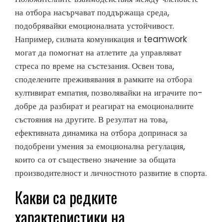
на отбора насърчават поддържаща среда,
подобрявайки емоционалната устойчивост.
Например, силната комуникация и teamwork
могат да помогнат на атлетите да управляват
стреса по време на състезания. Освен това,
споделените преживявания в рамките на отбора
култивират емпатия, позволявайки на играчите по-
добре да разбират и реагират на емоционалните
състояния на другите. В резултат на това,
ефективната динамика на отбора допринася за
подобрени умения за емоционална регулация,
които са от съществено значение за общата
производителност и личностното развитие в спорта.
Какви са редките
характеристики на