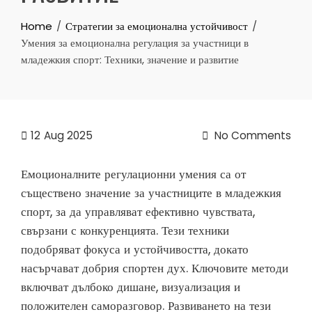
Home
Стратегии за емоционална устойчивост
Умения за емоционална регулация за участници в
младежкия спорт: Техники, значение и развитие
12
Aug 2025
No Comments
Емоционалните регулационни умения са от
съществено значение за участниците в младежкия
спорт, за да управляват ефективно чувствата,
свързани с конкуренцията. Тези техники
подобряват фокуса и устойчивостта, докато
насърчават добрия спортен дух. Ключовите методи
включват дълбоко дишане, визуализация и
положителен саморазговор. Развиването на тези