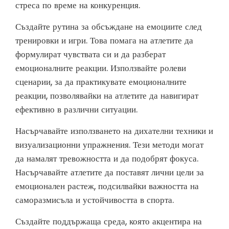
стреса по време на конкуренция.
Създайте рутина за обсъждане на емоциите след
тренировки и игри. Това помага на атлетите да
формулират чувствата си и да разберат
емоционалните реакции. Използвайте ролеви
сценарии, за да практикувате емоционалните
реакции, позволявайки на атлетите да навигират
ефективно в различни ситуации.
Насърчавайте използването на дихателни техники и
визуализационни упражнения. Тези методи могат
да намалят тревожността и да подобрят фокуса.
Насърчавайте атлетите да поставят лични цели за
емоционален растеж, подсилвайки важността на
саморазмисъла и устойчивостта в спорта.
Създайте поддържаща среда, която акцентира на