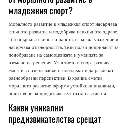
младежкия спорт?
Моралното развитие в младежкия спорт насърчава
етичното развитие и подобрява психичното здраве.
То насърчава екипната работа, вгражда уважение и
насърчава отговорността. Тези ползи допринасят за
подобряване на самооценката и уменията за
вземане на решения. Участието в спорт развива
емпатия, позволявайки на младежите да разберат
разнообразни перспективи. В крайна сметка,
моралното развитие оформя устойчиви индивиди,
подготвени за предизвикателствата на живота.
Какви уникални
предизвикателства срещат