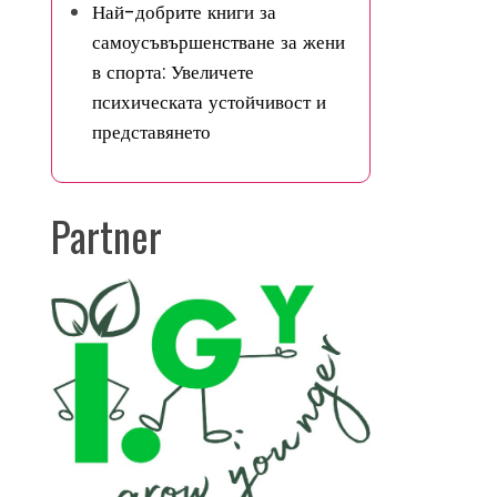
Най-добрите книги за
самоусъвършенстване за жени
в спорта: Увеличете
психическата устойчивост и
представянето
Partner