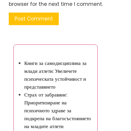
browser for the next time I comment.
Може да ви хареса
Книги за самодисциплина за
млади атлети: Увеличете
психическата устойчивост и
представянето
Страх от забравяне:
Приоритизиране на
психичното здраве за
подкрепа на благосъстоянието
на младите атлети