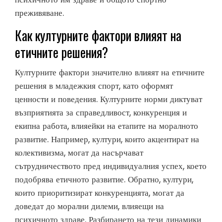
преживяване.
Как културните фактори влияят на
етичните решения?
Културните фактори значително влияят на етичните
решения в младежкия спорт, като оформят
ценности и поведения. Културните норми диктуват
възприятията за справедливост, конкуренция и
екипна работа, влияейки на етапите на моралното
развитие. Например, култури, които акцентират на
колективизма, могат да насърчават
сътрудничеството пред индивидуалния успех, което
подобрява етичното развитие. Обратно, култури,
които приоритизират конкуренцията, могат да
доведат до морални дилеми, влияещи на
психичното здраве. Разбирането на тези динамики