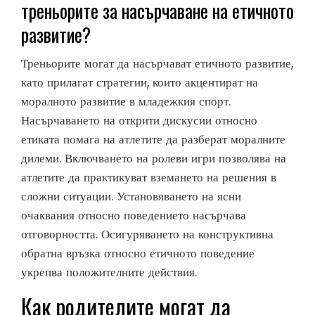
треньорите за насърчаване на етичното
развитие?
Треньорите могат да насърчават етичното развитие,
като прилагат стратегии, които акцентират на
моралното развитие в младежкия спорт.
Насърчаването на открити дискусии относно
етиката помага на атлетите да разберат моралните
дилеми. Включването на ролеви игри позволява на
атлетите да практикуват вземането на решения в
сложни ситуации. Установяването на ясни
очаквания относно поведението насърчава
отговорността. Осигуряването на конструктивна
обратна връзка относно етичното поведение
укрепва положителните действия.
Как родителите могат да