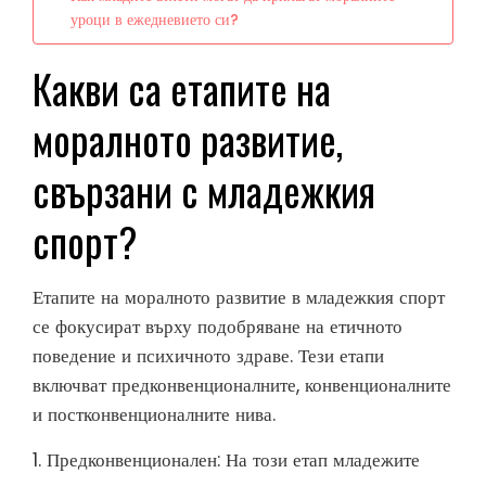
уроци в ежедневието си?
Какви са етапите на
моралното развитие,
свързани с младежкия
спорт?
Етапите на моралното развитие в младежкия спорт
се фокусират върху подобряване на етичното
поведение и психичното здраве. Тези етапи
включват предконвенционалните, конвенционалните
и постконвенционалните нива.
1. Предконвенционален: На този етап младежите