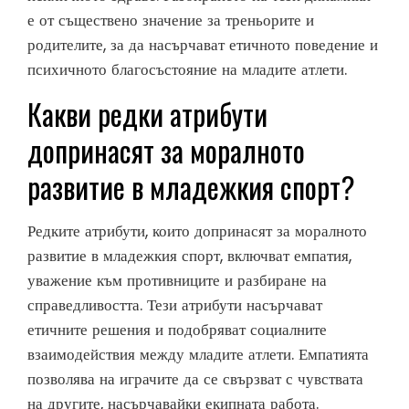
е от съществено значение за треньорите и
родителите, за да насърчават етичното поведение и
психичното благосъстояние на младите атлети.
Какви редки атрибути
допринасят за моралното
развитие в младежкия спорт?
Редките атрибути, които допринасят за моралното
развитие в младежкия спорт, включват емпатия,
уважение към противниците и разбиране на
справедливостта. Тези атрибути насърчават
етичните решения и подобряват социалните
взаимодействия между младите атлети. Емпатията
позволява на играчите да се свързват с чувствата
на другите, насърчавайки екипната работа.