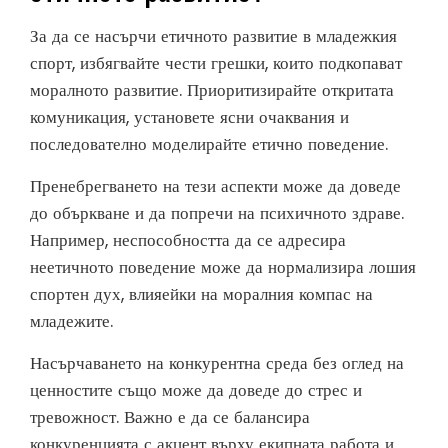
За да се насърчи етичното развитие в младежкия
спорт, избягвайте чести грешки, които подкопават
моралното развитие. Приоритизирайте откритата
комуникация, установете ясни очаквания и
последователно моделирайте етично поведение.
Пренебрегването на тези аспекти може да доведе
до объркване и да попречи на психичното здраве.
Например, неспособността да се адресира
неетичното поведение може да нормализира лошия
спортен дух, влияейки на моралния компас на
младежите.
Насърчаването на конкурентна среда без оглед на
ценностите също може да доведе до стрес и
тревожност. Важно е да се балансира
конкуренцията с акцент върху екипната работа и