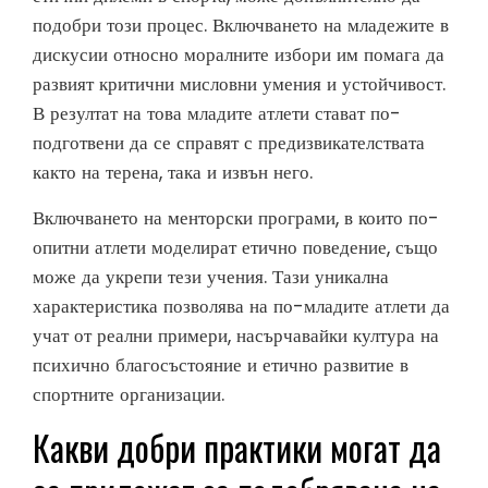
подобри този процес. Включването на младежите в
дискусии относно моралните избори им помага да
развият критични мисловни умения и устойчивост.
В резултат на това младите атлети стават по-
подготвени да се справят с предизвикателствата
както на терена, така и извън него.
Включването на менторски програми, в които по-
опитни атлети моделират етично поведение, също
може да укрепи тези учения. Тази уникална
характеристика позволява на по-младите атлети да
учат от реални примери, насърчавайки култура на
психично благосъстояние и етично развитие в
спортните организации.
Какви добри практики могат да