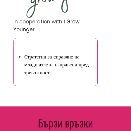
In cooperation with
I Grow
Younger
Открийте случайна публикация
Стратегии за справяне на
млади атлети, изправени пред
тревожност
Бързи връзки