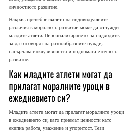
личностното развитие.
Накрая, пренебрегването на индивидуалните
различия в моралното развитие може да отчужди
младите атлети. Персонализирането на подходите,
за да отговорят на разнообразните нужди,
насърчава инклузивността и подпомага етичното
развитие.
Как младите атлети могат да
прилагат моралните уроци в
ежедневието си?
Младите атлети могат да прилагат моралните уроци
в ежедневието си, като приемат ценности като
екипна работа, уважение и упоритост. Тези